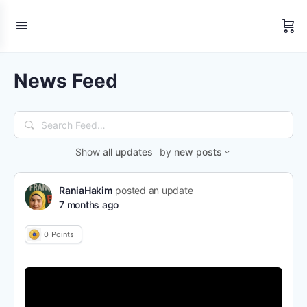
News Feed
Search
Feed…
Show
all updates
by
new posts
RaniaHakim
posted an update
7 months ago
0
Points