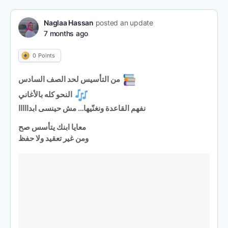
Naglaa Hassan
posted an update
7 months ago
0
Points
من التأسيس لحد الصف السادس
النحو كله بالأغاني
نفهم القاعدة ونغنّيها… مش حينسى ابدااااا
معايا ابنك يتأسس صح
ومن غير تعقيد ولا حفظ