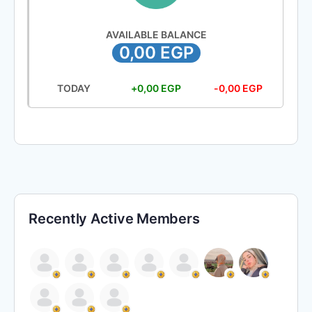
AVAILABLE BALANCE
0,00
EGP
TODAY
+
0,00
EGP
-
0,00
EGP
Recently Active Members