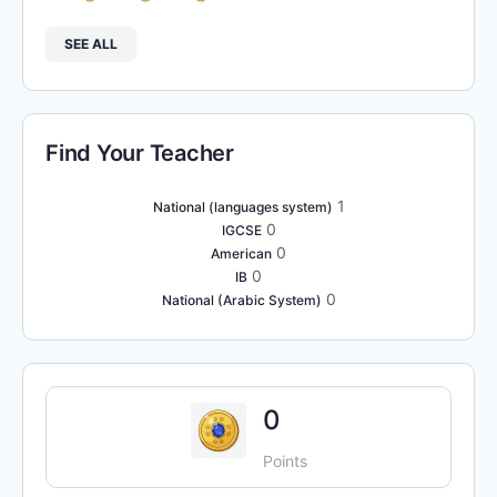
SEE ALL
Find Your Teacher
1
National (languages system)
0
IGCSE
0
American
0
IB
0
National (Arabic System)
0
Points